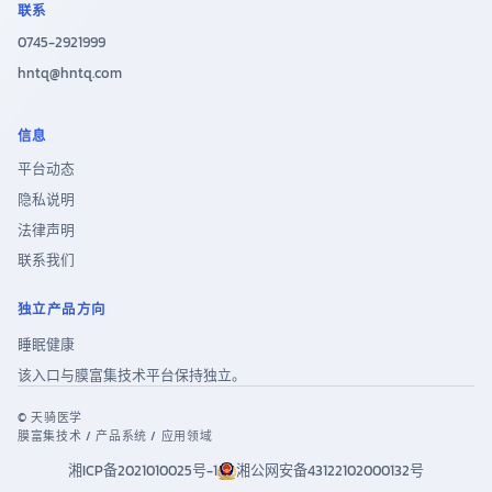
联系
0745-2921999
hntq@hntq.com
信息
平台动态
隐私说明
法律声明
联系我们
独立产品方向
睡眠健康
该入口与膜富集技术平台保持独立。
© 天骑医学
膜富集技术 / 产品系统 / 应用领域
湘ICP备2021010025号-1
湘公网安备43122102000132号