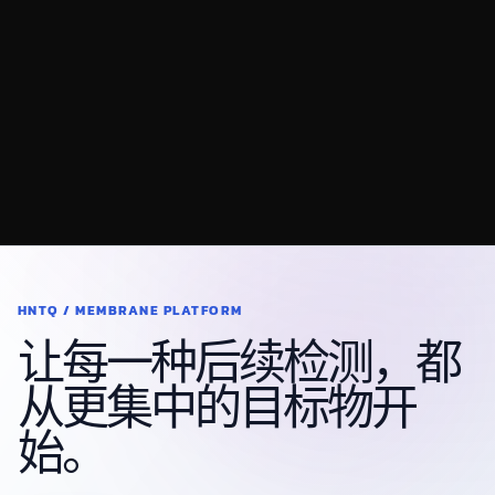
技术文档
膜富集技术平台概览
咨询膜富集方案
HNTQ / MEMBRANE PLATFORM
让每一种后续检测，都
从更集中的目标物开
始。