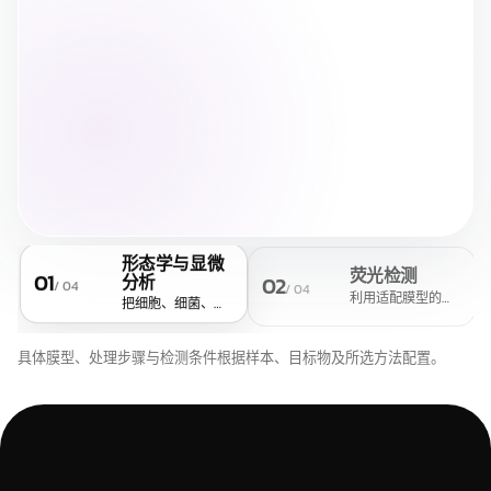
形态学与显微
荧光检测
01
02
分析
/
04
/
04
利用适配膜型的超低荧
把细胞、细菌、真菌或其他微小颗粒集中留在膜面，再衔接透明
具体膜型、处理步骤与检测条件根据样本、目标物及所选方法配置。